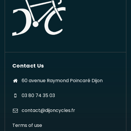
Contact Us
60 avenue Raymond Poincaré Dijon
03 80 74 35 03
contact@dijoncycles.fr
Terms of use