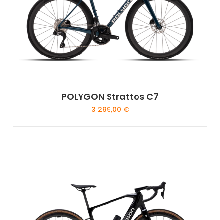
POLYGON Strattos C7
3 299,00
€