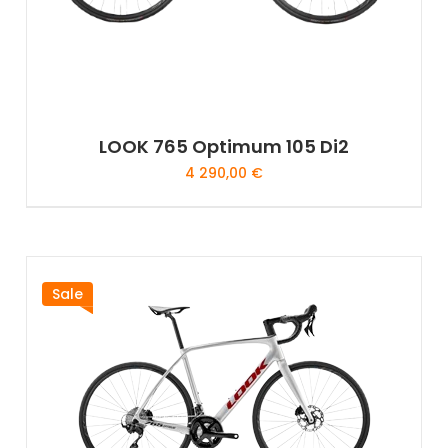
LOOK 765 Optimum 105 Di2
4 290,00
€
Sale