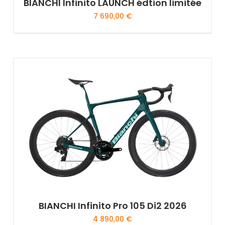
BIANCHI Infinito LAUNCH édtion limitée
7 690,00
€
BIANCHI Infinito Pro 105 Di2 2026
4 890,00
€