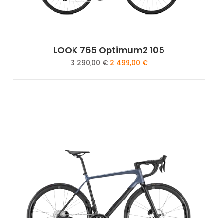
LOOK 765 Optimum2 105
3 290,00
€
2 499,00
€