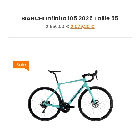
BIANCHI Infinito 105 2025 Taille 55
2 650,00
€
2 079,20
€
Sale