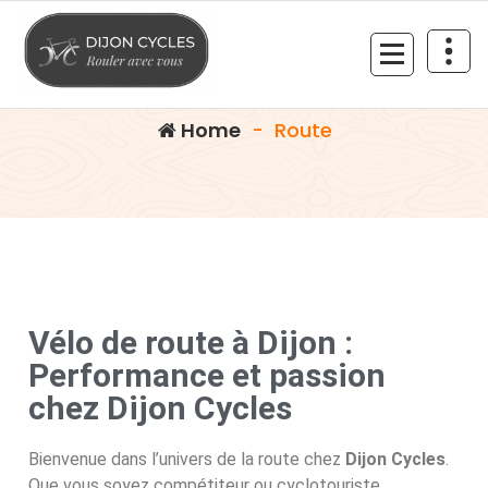
Route
Ride with you
Home
-
Route
Vélo de route à Dijon :
Performance et passion
chez Dijon Cycles
Bienvenue dans l’univers de la route chez
Dijon Cycles
.
Que vous soyez compétiteur ou cyclotouriste,