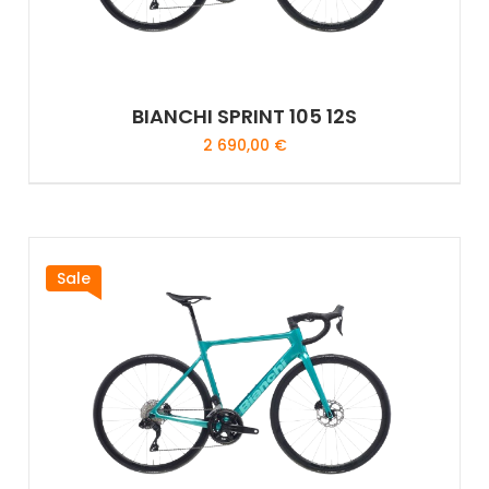
BIANCHI SPRINT 105 12S
2 690,00
€
Sale