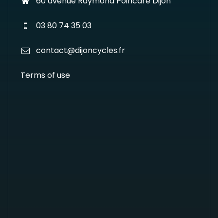
60 avenue Raymond Poincaré Dijon
03 80 74 35 03
contact@dijoncycles.fr
Terms of use