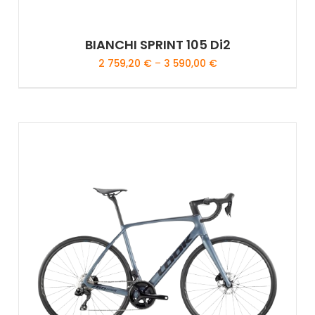
BIANCHI SPRINT 105 Di2
2 759,20
€
–
3 590,00
€