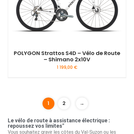
POLYGON Strattos S4D – Vélo de Route
– Shimano 2x10V
1 199,00
€
1
2
→
Le vélo de route à assistance électrique :
repoussez vos limites"
Vous souhaitez gravir les côtes du Val-Suzon ou les