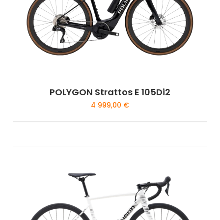
POLYGON Strattos E 105Di2
4 999,00
€