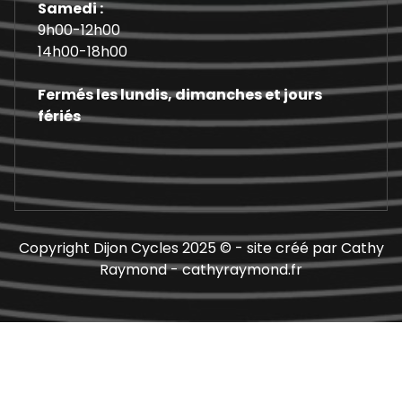
Samedi :
9h00-12h00
14h00-18h00
Fermés les lundis, dimanches et jours
fériés
Copyright Dijon Cycles 2025 © - site créé par Cathy
Raymond - cathyraymond.fr