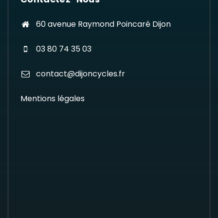
60 avenue Raymond Poincaré Dijon
03 80 74 35 03
contact@dijoncycles.fr
Mentions légales