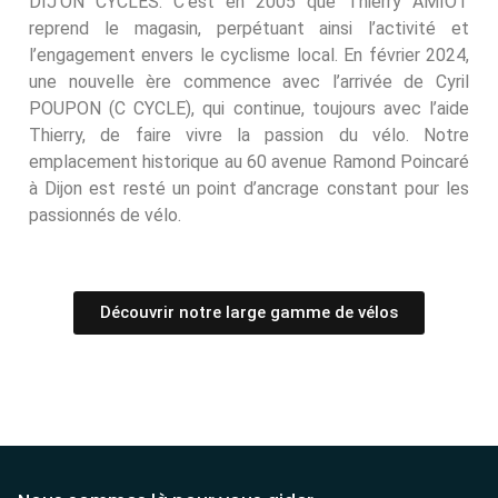
DIJ’ON CYCLES. C’est en 2005 que Thierry AMIOT
reprend le magasin, perpétuant ainsi l’activité et
l’engagement envers le cyclisme local. En février 2024,
une nouvelle ère commence avec l’arrivée de Cyril
POUPON (C CYCLE), qui continue, toujours avec l’aide
Thierry, de faire vivre la passion du vélo. Notre
emplacement historique au 60 avenue Ramond Poincaré
à Dijon est resté un point d’ancrage constant pour les
passionnés de vélo.
Découvrir notre large gamme de vélos