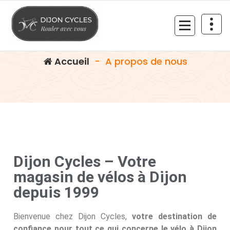
A propos de nous
Rouler avec vous
Accueil
-
A propos de nous
Dijon Cycles – Votre
magasin de vélos à Dijon
depuis 1999
Bienvenue chez Dijon Cycles,
votre destination de
confiance pour tout ce qui concerne le vélo à Dijon