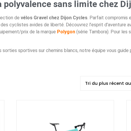
La polyvalence sans limite chez Di
lection de
vélos Gravel chez Dijon Cycles
. Parfait compromis en
al des cyclistes avides de liberté. Découvrez l’esprit d’aventure
équipement/prix de la marque
Polygon
(série Tambora). Pour les 
orties sportives sur chemins blancs, notre équipe vous guide po