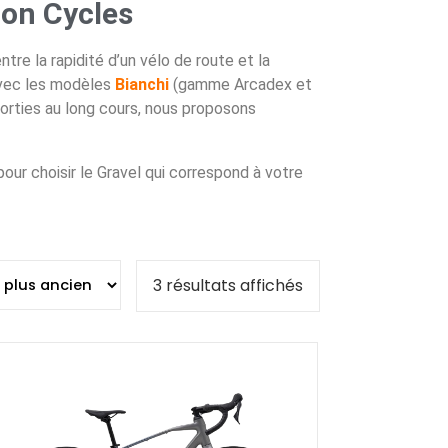
jon Cycles
tre la rapidité d’un vélo de route et la
 avec les modèles
B
ianchi
(gamme Arcadex et
sorties au long cours, nous proposons
ur choisir le Gravel qui correspond à votre
3 résultats affichés