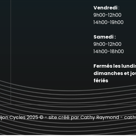
Vendredi
:
9h00-12h00
14h00-19h00
Samedi :
9h00-12h00
14h00-18h00
Fermés les lundi
dimanches et jo
fériés
ijon Cycles 2025 © - site créé par Cathy Raymond - cat