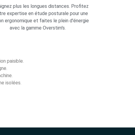
ignez plus les longues distances. Profitez
tre expertise en étude posturale pour une
on ergonomique et faites le plein d'énergie
avec la gamme Overstim's.
on paisible.
gne.
achine.
e isolées.