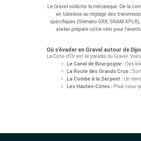
Le Gravel sollicite la mécanique. De la con
en tubeless au réglage des transmissi
spécifiques (Shimano GRX, SRAM XPLR),
atelier prépare votre vélo pour l'aventu
Où s'évader en Gravel autour de Dijo
La Côte-d’Or est le paradis du Gravel. Voici
Le Canal de Bourgogne :
Des kil
La Route des Grands Crus :
Sort
La Combe à la Serpent :
Un terra
Les Hautes-Côtes :
Pour ceux qu