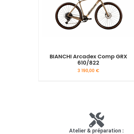
BIANCHI Arcadex Comp GRX
610/822
3 190,00
€
Atelier & préparation :