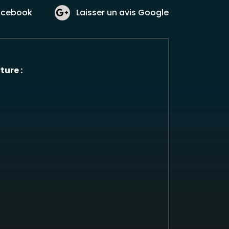
acebook
Laisser un avis Google
ture :