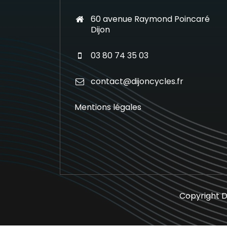
60 avenue Raymond Poincaré
Dijon
03 80 74 35 03
contact@dijoncycles.fr
Mentions légales
Copyright D