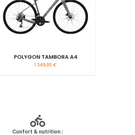
POLYGON TAMBORA A4
1 349,00
€
Confort & nutrition :