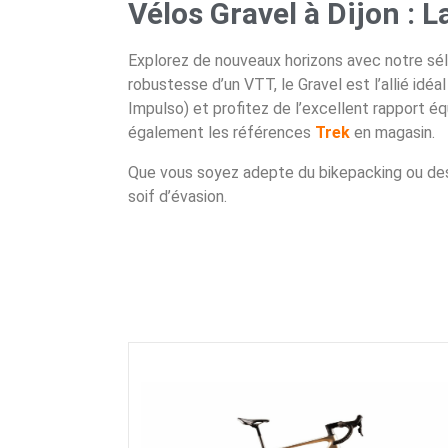
Vélos Gravel à Dijon : 
Explorez de nouveaux horizons avec notre sé
robustesse d’un VTT, le Gravel est l’allié idé
Impulso) et profitez de l’excellent rapport 
également les références
Trek
en magasin.
Que vous soyez adepte du bikepacking ou des s
soif d’évasion.