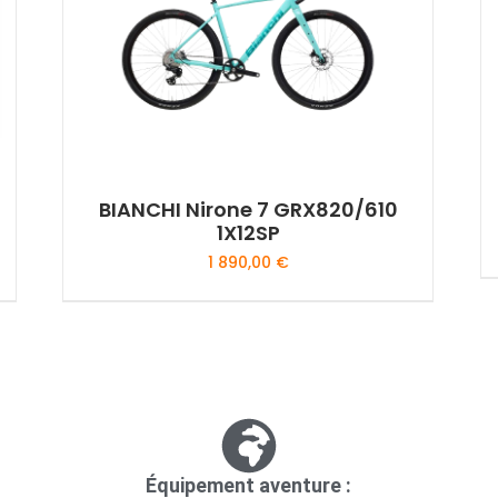
BIANCHI Nirone 7 GRX820/610
1X12SP
1 890,00
€
Équipement aventure :