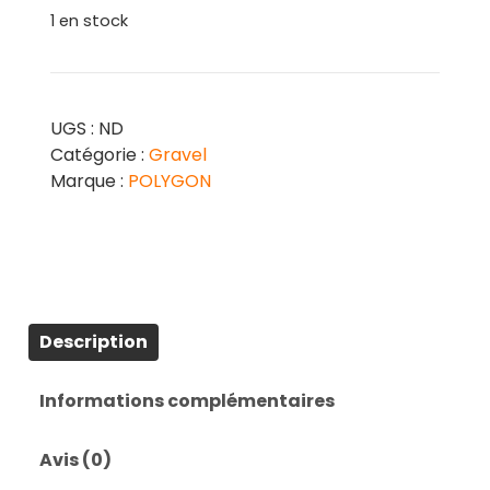
1 en stock
UGS :
ND
Catégorie :
Gravel
Marque :
POLYGON
Description
Informations complémentaires
Avis (0)