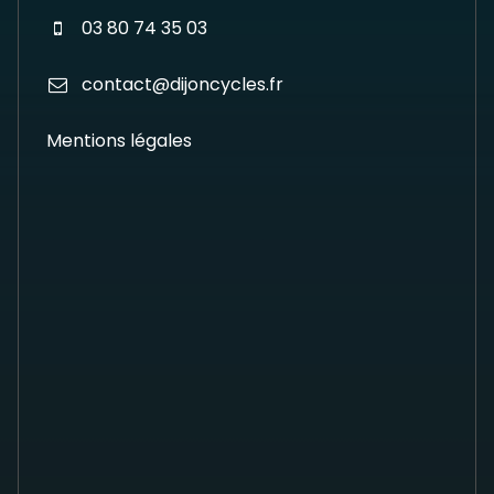
03 80 74 35 03
contact@dijoncycles.fr
Mentions légales