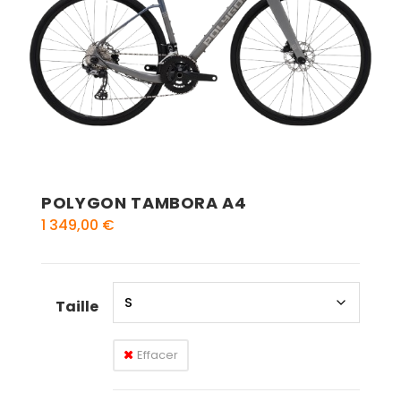
POLYGON TAMBORA A4
1 349,00
€
Taille
Effacer