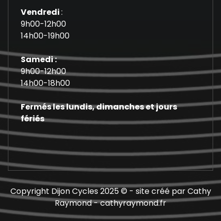
Vendredi
:
9h00-12h00
14h00-19h00
Samedi :
9h00-12h00
14h00-18h00
Fermés les lundis, dimanches et jours
fériés
Copyright Dijon Cycles 2025 © - site créé par Cathy
Raymond - cathyraymond.fr