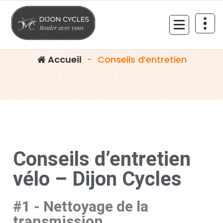
Conseils d’entretien
Rouler avec vous
Accueil
-
Conseils d’entretien
Conseils d’entretien
vélo – Dijon Cycles
#1 - Nettoyage de la
transmission