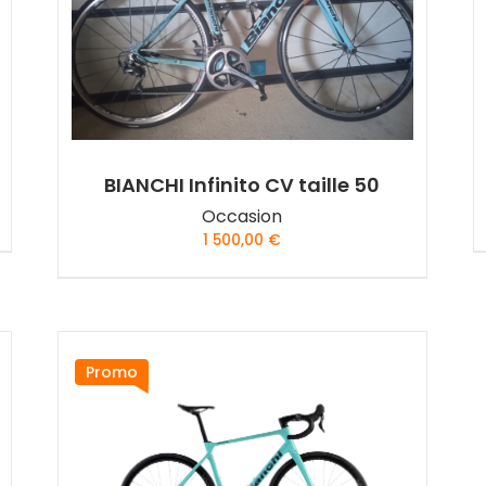
BIANCHI Infinito CV taille 50
Occasion
1 500,00
€
Promo