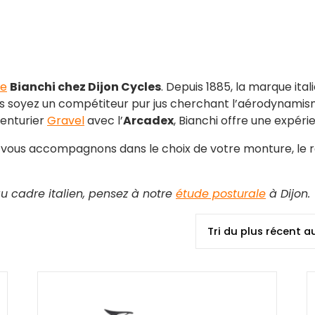
te
Bianchi chez Dijon Cycles
. Depuis 1885, la marque ita
us soyez un compétiteur pur jus cherchant l’aérodynamism
enturier
Gravel
avec l’
Arcadex
, Bianchi offre une expéri
 vous accompagnons dans le choix de votre monture, le ré
u cadre italien, pensez à notre
étude posturale
à Dijon.