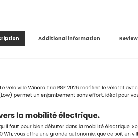
ription
Additional information
Review
 Le velo ville Winora Tria R8F 2026 redéfinit le vélotaf av
 (Low) permet un enjambement sans effort, idéal pour vos 
vers la mobilité électrique.
’il faut pour bien débuter dans la mobilité électrique. So
0 Wh, vous offre une grande autonomie, que ce soit en vi