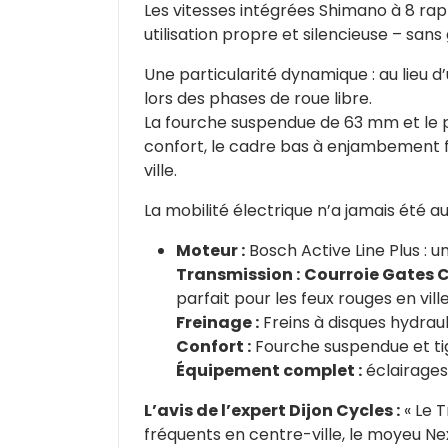
Les vitesses intégrées Shimano à 8 rap
utilisation propre et silencieuse – sans
Une particularité dynamique : au lieu d’
lors des phases de roue libre.
La fourche suspendue de 63 mm et le 
confort, le cadre bas à enjambement fac
ville.
La mobilité électrique n’a jamais été au
Moteur :
Bosch Active Line Plus : u
Transmission :
Courroie Gates 
parfait pour les feux rouges en ville
Freinage :
Freins à disques hydraul
Confort :
Fourche suspendue et tig
Équipement complet :
éclairages 
L’avis de l’expert Dijon Cycles :
« Le T
fréquents en centre-ville, le moyeu Nex