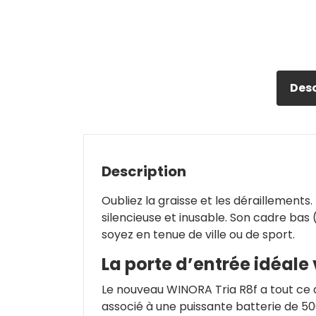
Desc
Description
Oubliez la graisse et les déraillements.
silencieuse et inusable. Son cadre bas
soyez en tenue de ville ou de sport.
La porte d’entrée idéale 
Le nouveau WINORA Tria R8f a tout ce qu
associé à une puissante batterie de 50