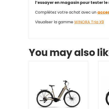
l’essayer en magasin pour tester le s
Complétez votre achat avec un
acces
Visualiser la gamme
WINORA Tria X9
You may also li