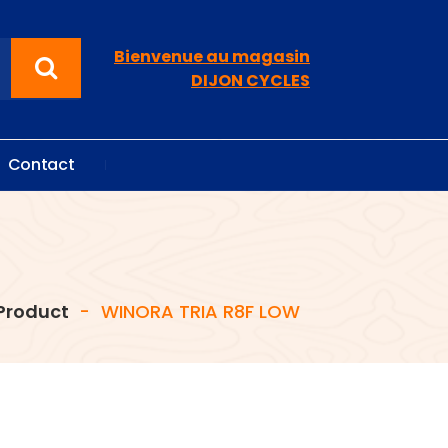
Bienvenue au magasin
DIJON CYCLES
C
o
n
t
a
c
t
Product
-
WINORA TRIA R8F LOW