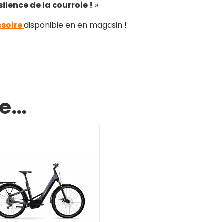
ilence de la courroie !
»
soire
disponible en en magasin !
ke…