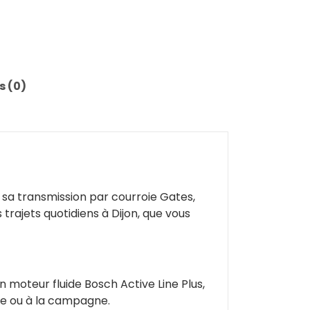
s (0)
ec sa transmission par courroie Gates,
trajets quotidiens à Dijon, que vous
n moteur fluide Bosch Active Line Plus,
lle ou à la campagne.