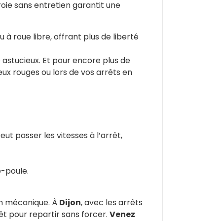
oie sans entretien garantit une
 à roue libre, offrant plus de liberté
stucieux. Et pour encore plus de
eux rouges ou lors de vos arrêts en
eut passer les vitesses à l’arrêt,
e-poule.
ien mécanique. À
Dijon
, avec les arrêts
êt pour repartir sans forcer.
Venez