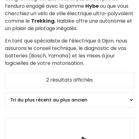
l’enduro engagé avec la gamme
Hybe
ou que vous
cherchiez un vélo de ville électrique ultra-polyvalent
comme le
Trekking
, Haibike offre une autonomie et
un plaisir de pilotage inégalés.
En tant que spécialiste de l’électrique à Dijon, nous
assurons le conseil technique, le diagnostic de vos
batteries (Bosch, Yamaha) et les mises à jour
logicielles de votre motorisation.
Trié
2 résultats affichés
du
plus
récent
au
plus
ancien