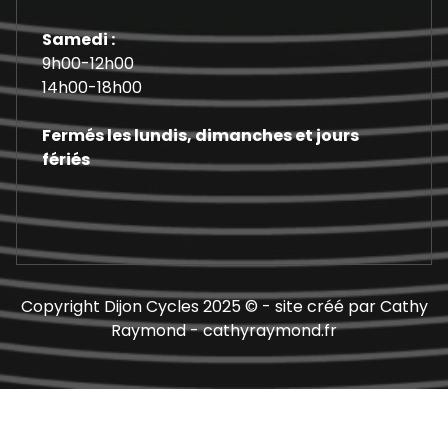
Samedi :
9h00-12h00
14h00-18h00
Fermés les lundis, dimanches et jours
fériés
Copyright Dijon Cycles 2025 © - site créé par Cathy
Raymond - cathyraymond.fr