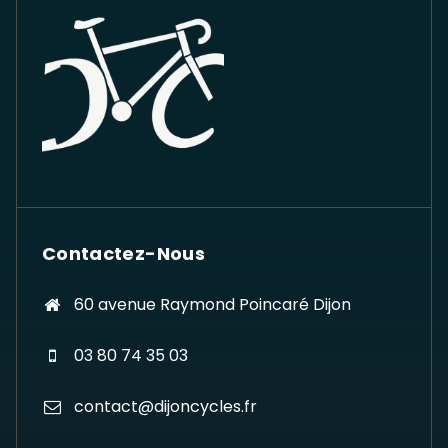
Contactez-Nous
60 avenue Raymond Poincaré Dijon
03 80 74 35 03
contact@dijoncycles.fr