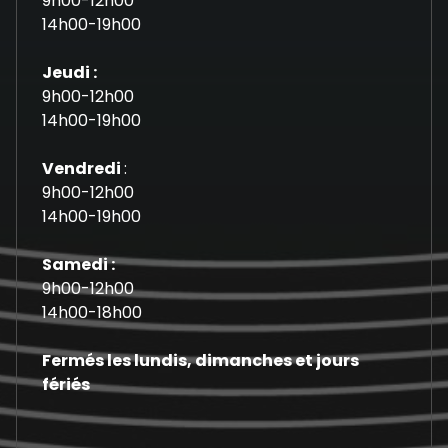
9h00-12h00
14h00-19h00
Jeudi :
9h00-12h00
14h00-19h00
Vendredi
:
9h00-12h00
14h00-19h00
Samedi :
9h00-12h00
14h00-18h00
Fermés les lundis, dimanches et jours
fériés