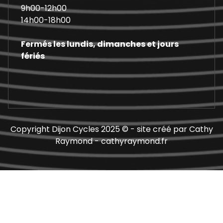
9h00-12h00
14h00-18h00
Fermés les lundis, dimanches et jours
fériés
Copyright Dijon Cycles 2025 © - site créé par Cathy
Raymond - cathyraymond.fr