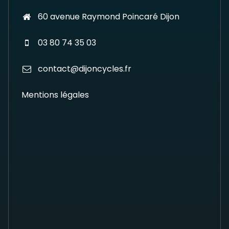
60 avenue Raymond Poincaré Dijon
03 80 74 35 03
contact@dijoncycles.fr
Mentions légales