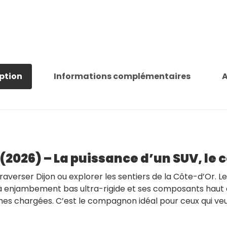
ption
Informations complémentaires
A
2026) – La puissance d’un SUV, le 
traverser Dijon ou explorer les sentiers de la Côte-d’Or. L
enjambement bas ultra-rigide et ses composants haut de
s chargées. C’est le compagnon idéal pour ceux qui veu