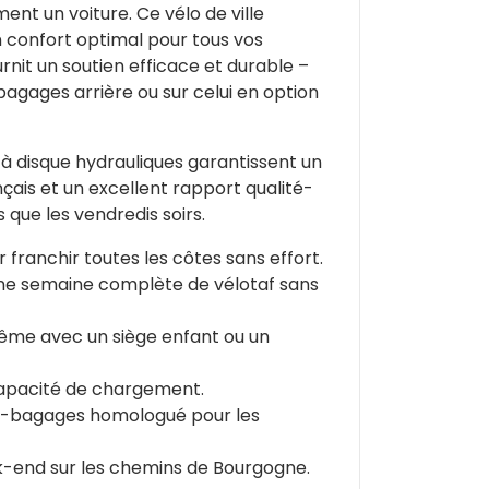
nt un voiture. Ce vélo de ville
un confort optimal pour tous vos
it un soutien efficace et durable –
gages arrière ou sur celui en option
ns à disque hydrauliques garantissent un
nçais et un excellent rapport qualité-
 que les vendredis soirs.
franchir toutes les côtes sans effort.
ne semaine complète de vélotaf sans
me avec un siège enfant ou un
 capacité de chargement.
te-bagages homologué pour les
ek-end sur les chemins de Bourgogne.