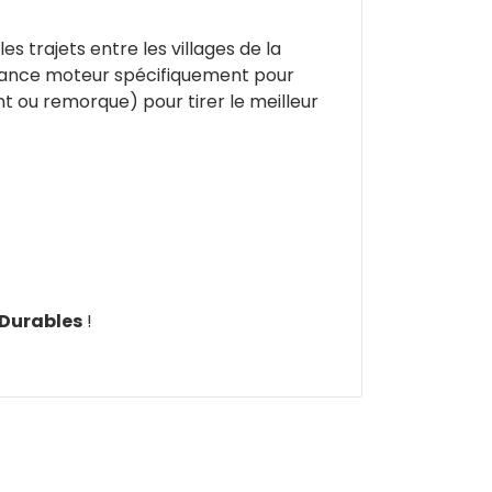
s trajets entre les villages de la
stance moteur spécifiquement pour
nt ou remorque) pour tirer le meilleur
 Durables
!