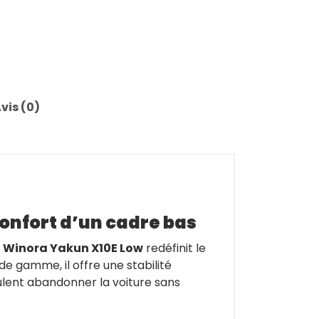
vis (0)
confort d’un cadre bas
e
Winora Yakun X10E Low
redéfinit le
 gamme, il offre une stabilité
lent abandonner la voiture sans