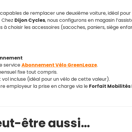
s capables de remplacer une deuxième voiture, idéal pour le
e. Chez
Dijon Cycles
, nous configurons en magasin l’assi
s à choisir les accessoires (sacoches, paniers, siège enfa
bonnement
e service
Abonnement Vélo GreenLeaze
.
ensuel fixe tout compris.
vol incluse (idéal pour un vélo de cette valeur).
e employeur la prise en charge via le
Forfait Mobilités
ut-être aussi…