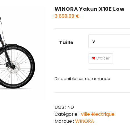
WINORA Yakun X10E Low
3 699,00
€
Taille
Effacer
Disponible sur commande
UGS :
ND
Catégorie :
Ville électrique
Marque :
WINORA